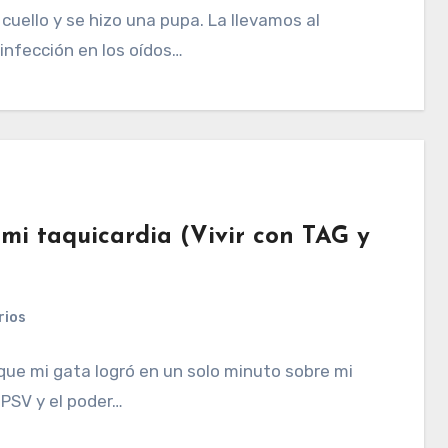
cuello y se hizo una pupa. La llevamos al
 infección en los oídos…
mi taquicardia (Vivir con TAG y
rios
o que mi gata logró en un solo minuto sobre mi
TPSV y el poder…