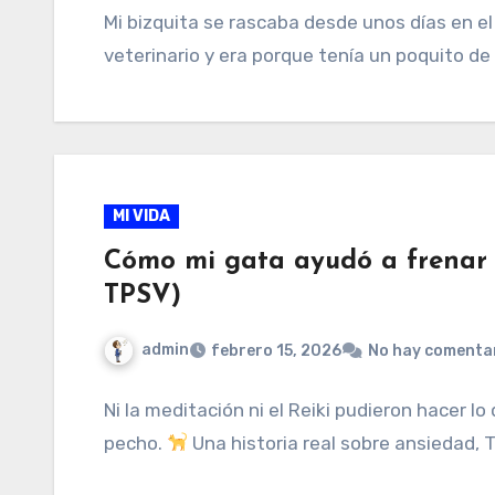
Mi bizquita se rascaba desde unos días en el 
veterinario y era porque tenía un poquito de
MI VIDA
Cómo mi gata ayudó a frenar 
TPSV)
admin
febrero 15, 2026
No hay comenta
Ni la meditación ni el Reiki pudieron hacer l
pecho.
Una historia real sobre ansiedad, 