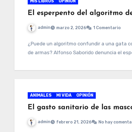
MIS LIBROS
OPINIÓN
El esperpento del algoritmo d
admin
marzo 2, 2026
1 Comentario
¿Puede un algoritmo confundir a una gata co
de armas? Alfonso Saborido denuncia el esp
ANIMALES
MI VIDA
OPINIÓN
El gasto sanitario de las masc
admin
febrero 21, 2026
No hay comenta