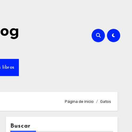
log
 libros
Página de inicio
Gatos
Buscar