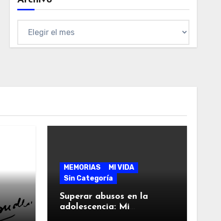
Archivo
Archivo
MEMORIAS
MI VIDA
Sin Categoría
Superar abusos en la
adolescencia: Mi
testimonio a los 60 años