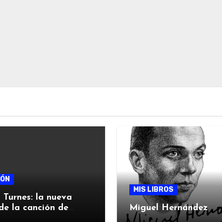
IÓN
MIS LIBROS
 Turnes: la nueva
de la canción de
Miguel Hernández
 jiennense.