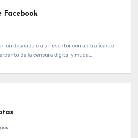
e Facebook
n un desnudo o a un escritor con un traficante
erpento de la censura digital y muda…
otas
rios