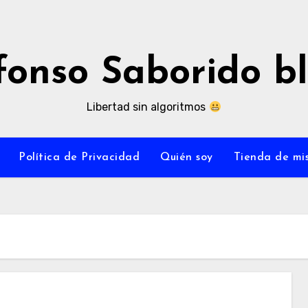
fonso Saborido b
Libertad sin algoritmos
Política de Privacidad
Quién soy
Tienda de mis