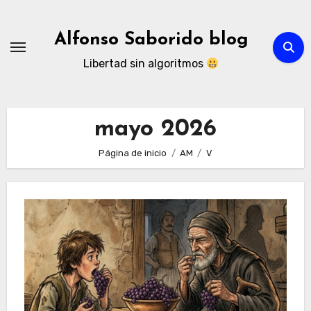
Ir
al
Alfonso Saborido blog
contenido
Libertad sin algoritmos
mayo 2026
Página de inicio
AM
V